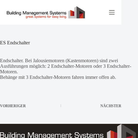
Zum
Inhalt
springen
ES Endschalter
Endschalter. Bei Jalousiemotoren (Kastenmotoren) sind zwei
Ausführungen möglich: 2 Endschalter-Motoren oder 3 Endschalter-
Motoren.
Behänge mit 3 Endschalter-Motoren fahren immer offen ab.
VORHERIGER
NÄCHSTER