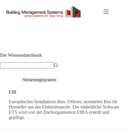
Zum
Inhalt
springen
Die Wissensdatenbank
Keine
Ergebnisse
Steuerungssystem
EIB
Europäischer Installations-Bus. Offener, normierter Bus für
Hersteller aus der Elektrobranche. Die einheitliche Software
ETS wird von der Dachorganisation EIBA erstellt und
gepflegt.