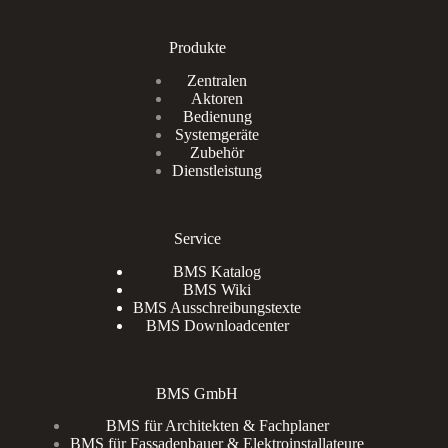
Produkte
Zentralen
Aktoren
Bedienung
Systemgeräte
Zubehör
Dienstleistung
Service
BMS Katalog
BMS Wiki
BMS Ausschreibungstexte
BMS Downloadcenter
BMS GmbH
BMS für Architekten & Fachplaner
BMS für Fassadenbauer & Elektroinstallateure